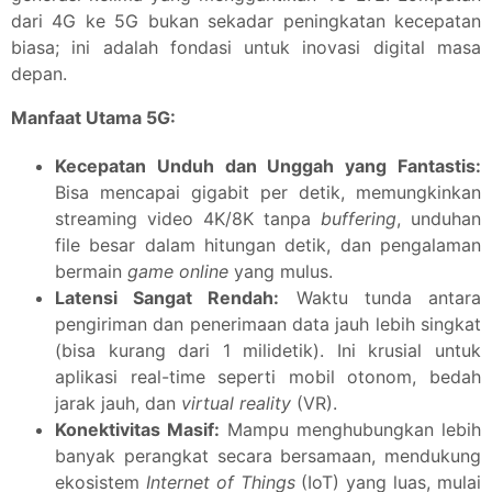
dari 4G ke 5G bukan sekadar peningkatan kecepatan
biasa; ini adalah fondasi untuk inovasi digital masa
depan.
Manfaat Utama 5G:
Kecepatan Unduh dan Unggah yang Fantastis:
Bisa mencapai gigabit per detik, memungkinkan
streaming video 4K/8K tanpa
buffering
, unduhan
file besar dalam hitungan detik, dan pengalaman
bermain
game online
yang mulus.
Latensi Sangat Rendah:
Waktu tunda antara
pengiriman dan penerimaan data jauh lebih singkat
(bisa kurang dari 1 milidetik). Ini krusial untuk
aplikasi real-time seperti mobil otonom, bedah
jarak jauh, dan
virtual reality
(VR).
Konektivitas Masif:
Mampu menghubungkan lebih
banyak perangkat secara bersamaan, mendukung
ekosistem
Internet of Things
(IoT) yang luas, mulai