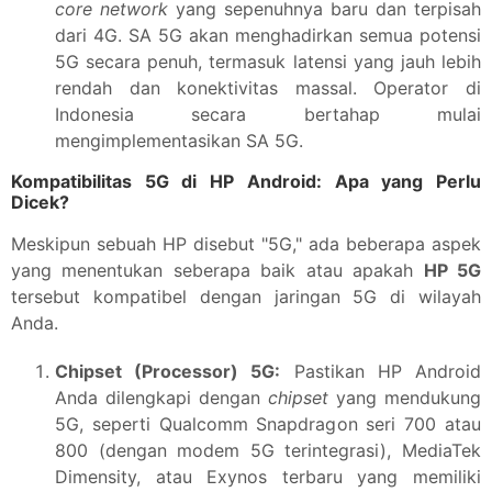
core network
yang sepenuhnya baru dan terpisah
dari 4G. SA 5G akan menghadirkan semua potensi
5G secara penuh, termasuk latensi yang jauh lebih
rendah dan konektivitas massal. Operator di
Indonesia secara bertahap mulai
mengimplementasikan SA 5G.
Kompatibilitas 5G di HP Android: Apa yang Perlu
Dicek?
Meskipun sebuah HP disebut "5G," ada beberapa aspek
yang menentukan seberapa baik atau apakah
HP 5G
tersebut kompatibel dengan jaringan 5G di wilayah
Anda.
Chipset (Processor) 5G:
Pastikan HP Android
Anda dilengkapi dengan
chipset
yang mendukung
5G, seperti Qualcomm Snapdragon seri 700 atau
800 (dengan modem 5G terintegrasi), MediaTek
Dimensity, atau Exynos terbaru yang memiliki