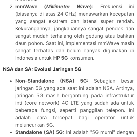
mmWave (
Millimeter Wave
):
Frekuensi ini
(biasanya di atas 24 GHz) menawarkan kecepatan
yang sangat ekstrem dan latensi super rendah.
Kekurangannya, jangkauannya sangat pendek dan
sangat mudah terhalang oleh gedung atau bahkan
daun pohon. Saat ini, implementasi mmWave masih
sangat terbatas dan belum banyak digunakan di
Indonesia untuk
HP 5G
konsumen.
NSA dan SA: Evolusi Jaringan 5G
Non-Standalone (NSA) 5G:
Sebagian besar
jaringan 5G yang ada saat ini adalah NSA. Artinya,
jaringan 5G masih bergantung pada infrastruktur
inti (core network) 4G LTE yang sudah ada untuk
beberapa fungsi, seperti panggilan telepon. Ini
adalah cara tercepat bagi operator untuk
meluncurkan 5G.
Standalone (SA) 5G:
Ini adalah "5G murni" dengan