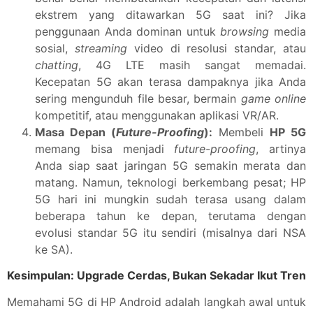
ekstrem yang ditawarkan 5G saat ini? Jika
penggunaan Anda dominan untuk
browsing
media
sosial,
streaming
video di resolusi standar, atau
chatting
, 4G LTE masih sangat memadai.
Kecepatan 5G akan terasa dampaknya jika Anda
sering mengunduh file besar, bermain
game online
kompetitif, atau menggunakan aplikasi VR/AR.
Masa Depan (
Future-Proofing
):
Membeli
HP 5G
memang bisa menjadi
future-proofing
, artinya
Anda siap saat jaringan 5G semakin merata dan
matang. Namun, teknologi berkembang pesat; HP
5G hari ini mungkin sudah terasa usang dalam
beberapa tahun ke depan, terutama dengan
evolusi standar 5G itu sendiri (misalnya dari NSA
ke SA).
Kesimpulan: Upgrade Cerdas, Bukan Sekadar Ikut Tren
Memahami 5G di HP Android adalah langkah awal untuk