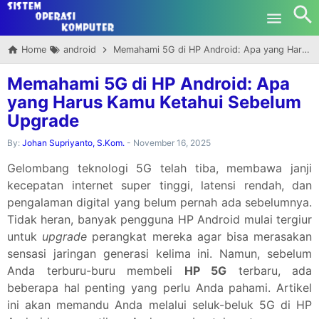
-->
Skip to main content
Home
android
Memahami 5G di HP Android: Apa yang Harus Kamu Ketahui Sebelum Upgrade
Memahami 5G di HP Android: Apa
yang Harus Kamu Ketahui Sebelum
Upgrade
By:
Johan Supriyanto, S.Kom.
-
November 16, 2025
Gelombang teknologi 5G telah tiba, membawa janji
kecepatan internet super tinggi, latensi rendah, dan
pengalaman digital yang belum pernah ada sebelumnya.
Tidak heran, banyak pengguna HP Android mulai tergiur
untuk
upgrade
perangkat mereka agar bisa merasakan
sensasi jaringan generasi kelima ini. Namun, sebelum
Anda terburu-buru membeli
HP 5G
terbaru, ada
beberapa hal penting yang perlu Anda pahami. Artikel
ini akan memandu Anda melalui seluk-beluk 5G di HP