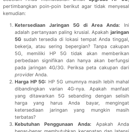
pertimbangkan poin-poin berikut agar tidak menyesal
kemudian:
Ketersediaan Jaringan 5G di Area Anda:
Ini
adalah pertanyaan paling krusial. Apakah
jaringan
5G
sudah tersedia di lokasi tempat Anda tinggal,
bekerja, atau sering bepergian? Tanpa cakupan
5G, memiliki HP 5G tidak akan memberikan
perbedaan signifikan dan hanya akan berfungsi
pada jaringan 4G/3G. Periksa peta cakupan dari
provider
Anda.
Harga HP 5G:
HP 5G umumnya masih lebih mahal
dibandingkan varian 4G-nya. Apakah manfaat
yang ditawarkan 5G sebanding dengan selisih
harga yang harus Anda bayar, mengingat
ketersediaan jaringan yang mungkin masih
terbatas?
Kebutuhan Penggunaan Anda:
Apakah Anda
benar-benar membutuhkan kecepatan dan latensi