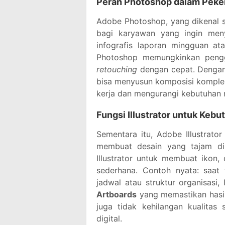
Peran Photoshop dalam Peker
Adobe Photoshop, yang dikenal se
bagi karyawan yang ingin meny
infografis laporan mingguan at
Photoshop memungkinkan pen
retouching
dengan cepat. Dengan 
bisa menyusun komposisi kompleks
kerja dan mengurangi kebutuhan m
Fungsi Illustrator untuk Kebu
Sementara itu, Adobe Illustrator
membuat desain yang tajam di
Illustrator untuk membuat ikon,
sederhana. Contoh nyata: saat
jadwal atau struktur organisasi,
Artboards
yang memastikan hasil 
juga tidak kehilangan kualitas
digital.