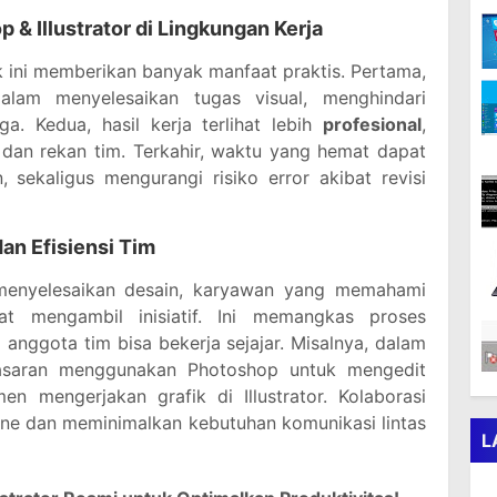
& Illustrator di Lingkungan Kerja
 ini memberikan banyak manfaat praktis. Pertama,
lam menyelesaikan tugas visual, menghindari
a. Kedua, hasil kerja terlihat lebih
profesional
,
dan rekan tim. Terkahir, waktu yang hemat dapat
n, sekaligus mengurangi risiko error akibat revisi
an Efisiensi Tim
 menyelesaikan desain, karyawan yang memahami
at mengambil inisiatif. Ini memangkas proses
anggota tim bisa bekerja sejajar. Misalnya, dalam
masaran menggunakan Photoshop untuk mengedit
n mengerjakan grafik di Illustrator. Kolaborasi
ne dan meminimalkan kebutuhan komunikasi lintas
L