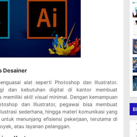
s Desainer
nguasai alat seperti Photoshop dan Illustrator.
gi dan kebutuhan digital di kantor membuat
s memiliki
skill visual
minimal. Dengan kemampuan
oshop dan Illustrator, pegawai bisa membuat
B
 ilustrasi sederhana, hingga materi komunikasi yang
a untuk menunjang efisiensi pekerjaan, terutama di
yek, atau layanan pelanggan.