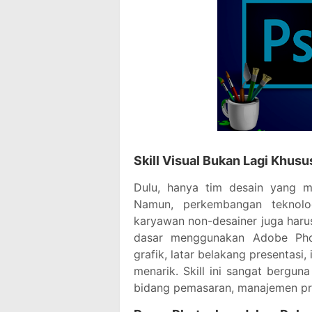
Skill Visual Bukan Lagi Khusu
Dulu, hanya tim desain yang me
Namun, perkembangan teknolo
karyawan non-desainer juga haru
dasar menggunakan Adobe Phot
grafik, latar belakang presentasi,
menarik. Skill ini sangat bergun
bidang pemasaran, manajemen pro