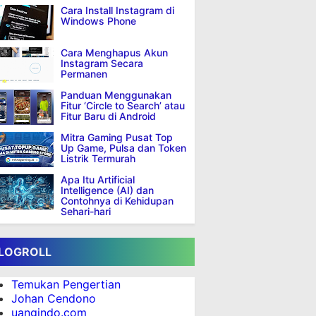
Cara Install Instagram di
Windows Phone
Cara Menghapus Akun
Instagram Secara
Permanen
Panduan Menggunakan
Fitur ‘Circle to Search’ atau
Fitur Baru di Android
Mitra Gaming Pusat Top
Up Game, Pulsa dan Token
Listrik Termurah
Apa Itu Artificial
Intelligence (AI) dan
Contohnya di Kehidupan
Sehari-hari
LOGROLL
Temukan Pengertian
Johan Cendono
uangindo.com