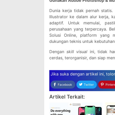
Gunakan Adobe Photoshop & Illus
Dunia kerja tidak pernah stati
Illustrator ke dalam alur kerja,
adaptif. Untuk memulai, pas
perusahaan yang terpercaya. Bel
Solusi Online, platform yang 
dukungan teknis untuk kebutuhan 
Dengan
skill visual
ini, tidak ha
cerdas, terorganisir, dan siap me
Jika suka dengan artikel ini,
tolo
Facebook
Twitter
Pinter
Artikel Terkait: