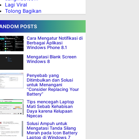
Lagi Viral
Tolong Bagikan
ANDOM POSTS
Cara Mengatur Notifikasi di
Berbagai Aplikasi
Windows Phone 8.1
Mengatasi Blank Screen
Windows 8
Penyebab yang
Ditimbulkan dan Solusi
untuk Menangani
“Consider Replacing Your
Battery”
Tips mencegah Laptop
Mati Sebab Kehabisan
Daya karena Kelupaan
Ngecas
Solusi Ampuh untuk
Mengatasi Tanda Silang
Merah pada Icon Battery
Laptop di Windows 7