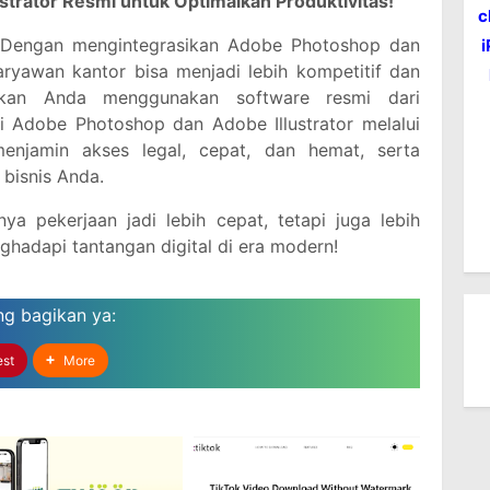
trator Resmi untuk Optimalkan Produktivitas!
c
s. Dengan mengintegrasikan Adobe Photoshop dan
 karyawan kantor bisa menjadi lebih kompetitif dan
tikan Anda menggunakan software resmi dari
i Adobe Photoshop dan Adobe Illustrator melalui
menjamin akses legal, cepat, dan hemat, serta
bisnis Anda.
nya pekerjaan jadi lebih cepat, tetapi juga lebih
nghadapi tantangan digital di era modern!
ng bagikan
ya:
est
More