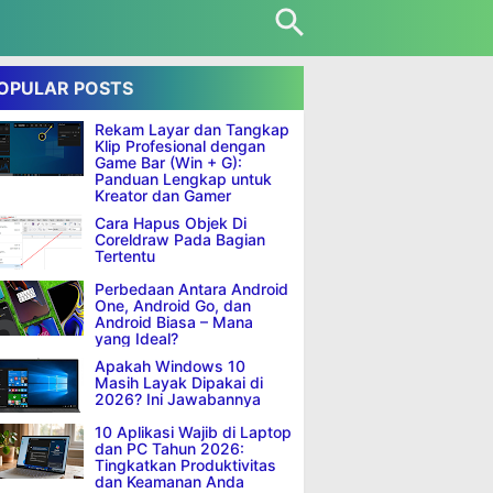
OPULAR POSTS
Rekam Layar dan Tangkap
Klip Profesional dengan
Game Bar (Win + G):
Panduan Lengkap untuk
Kreator dan Gamer
Cara Hapus Objek Di
Coreldraw Pada Bagian
Tertentu
Perbedaan Antara Android
One, Android Go, dan
Android Biasa – Mana
yang Ideal?
Apakah Windows 10
Masih Layak Dipakai di
2026? Ini Jawabannya
10 Aplikasi Wajib di Laptop
dan PC Tahun 2026:
Tingkatkan Produktivitas
dan Keamanan Anda