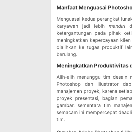
Manfaat Menguasai Photoshop 
Menguasai kedua perangkat lunak
karyawan jadi lebih
mandiri
da
ketergantungan pada pihak ketig
meningkatkan kepercayaan klien 
dialihkan ke tugas produktif lai
berulang.
Meningkatkan Produktivitas d
Alih-alih menunggu tim desain
Photoshop dan Illustrator dap
manajemen proyek, karena setiap 
proyek presentasi, bagian pe
gambar, sementara tim manajeme
semacam ini mempercepat deadli
tim.