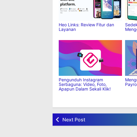
Heo Links: Review Fitur dan
Sedek
Layanan
Mengg
Pengunduh Instagram
Mengn
Serbaguna: Video, Foto,
Payrol
Apapun Dalam Sekali Klik!
Next Post