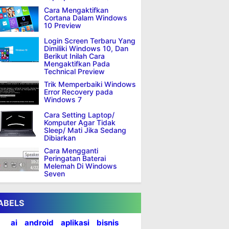
Cara Mengaktifkan
Cortana Dalam Windows
10 Preview
Login Screen Terbaru Yang
Dimiliki Windows 10, Dan
Berikut Inilah Cara
Mengaktifkan Pada
Technical Preview
Trik Memperbaiki Windows
Error Recovery pada
Windows 7
Cara Setting Laptop/
Komputer Agar Tidak
Sleep/ Mati Jika Sedang
Dibiarkan
Cara Mengganti
Peringatan Baterai
Melemah Di Windows
Seven
ABELS
ai
android
aplikasi
bisnis