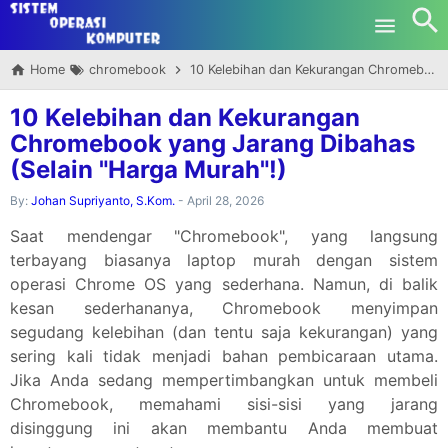
-->
Skip to main content
Home
chromebook
10 Kelebihan dan Kekurangan Chromebook yang Jarang Dibahas (Selain "Harga Murah"!)
10 Kelebihan dan Kekurangan
Chromebook yang Jarang Dibahas
(Selain "Harga Murah"!)
By:
Johan Supriyanto, S.Kom.
-
April 28, 2026
Saat mendengar "Chromebook", yang langsung
terbayang biasanya laptop murah dengan sistem
operasi Chrome OS yang sederhana. Namun, di balik
kesan sederhananya, Chromebook menyimpan
segudang kelebihan (dan tentu saja kekurangan) yang
sering kali tidak menjadi bahan pembicaraan utama.
Jika Anda sedang mempertimbangkan untuk membeli
Chromebook, memahami sisi-sisi yang jarang
disinggung ini akan membantu Anda membuat