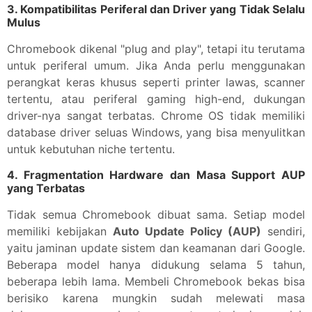
3.
Kompatibilitas Periferal dan Driver yang Tidak Selalu
Mulus
Chromebook dikenal "plug and play", tetapi itu terutama
untuk periferal umum. Jika Anda perlu menggunakan
perangkat keras khusus seperti printer lawas, scanner
tertentu, atau periferal gaming high-end, dukungan
driver-nya sangat terbatas. Chrome OS tidak memiliki
database driver seluas Windows, yang bisa menyulitkan
untuk kebutuhan niche tertentu.
4.
Fragmentation Hardware dan Masa Support AUP
yang Terbatas
Tidak semua Chromebook dibuat sama. Setiap model
memiliki kebijakan
Auto Update Policy (AUP)
sendiri,
yaitu jaminan update sistem dan keamanan dari Google.
Beberapa model hanya didukung selama 5 tahun,
beberapa lebih lama. Membeli Chromebook bekas bisa
berisiko karena mungkin sudah melewati masa