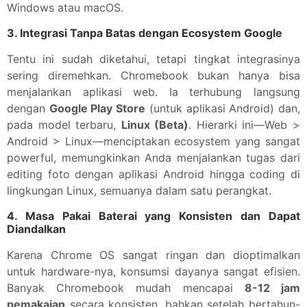
Windows atau macOS.
3.
Integrasi Tanpa Batas dengan Ecosystem Google
Tentu ini sudah diketahui, tetapi tingkat integrasinya
sering diremehkan. Chromebook bukan hanya bisa
menjalankan aplikasi web. Ia terhubung langsung
dengan
Google Play Store
(untuk aplikasi Android) dan,
pada model terbaru,
Linux (Beta)
. Hierarki ini—Web >
Android > Linux—menciptakan ecosystem yang sangat
powerful, memungkinkan Anda menjalankan tugas dari
editing foto dengan aplikasi Android hingga coding di
lingkungan Linux, semuanya dalam satu perangkat.
4.
Masa Pakai Baterai yang Konsisten dan Dapat
Diandalkan
Karena Chrome OS sangat ringan dan dioptimalkan
untuk hardware-nya, konsumsi dayanya sangat efisien.
Banyak Chromebook mudah mencapai
8-12 jam
pemakaian
secara konsisten, bahkan setelah bertahun-