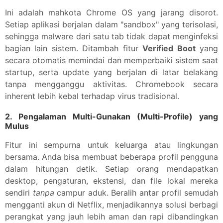
Ini adalah mahkota Chrome OS yang jarang disorot.
Setiap aplikasi berjalan dalam "sandbox" yang terisolasi,
sehingga malware dari satu tab tidak dapat menginfeksi
bagian lain sistem. Ditambah fitur
Verified Boot
yang
secara otomatis memindai dan memperbaiki sistem saat
startup, serta update yang berjalan di latar belakang
tanpa mengganggu aktivitas. Chromebook secara
inherent lebih kebal terhadap virus tradisional.
2.
Pengalaman Multi-Gunakan (Multi-Profile) yang
Mulus
Fitur ini sempurna untuk keluarga atau lingkungan
bersama. Anda bisa membuat beberapa profil pengguna
dalam hitungan detik. Setiap orang mendapatkan
desktop, pengaturan, ekstensi, dan file lokal mereka
sendiri
tanpa
campur aduk. Beralih antar profil semudah
mengganti akun di Netflix, menjadikannya solusi berbagi
perangkat yang jauh lebih aman dan rapi dibandingkan