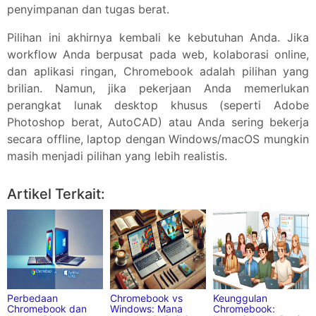
penyimpanan dan tugas berat.
Pilihan ini akhirnya kembali ke kebutuhan Anda. Jika
workflow Anda berpusat pada web, kolaborasi online,
dan aplikasi ringan, Chromebook adalah pilihan yang
brilian. Namun, jika pekerjaan Anda memerlukan
perangkat lunak desktop khusus (seperti Adobe
Photoshop berat, AutoCAD) atau Anda sering bekerja
secara offline, laptop dengan Windows/macOS mungkin
masih menjadi pilihan yang lebih realistis.
Jika suka dengan artikel ini,
tolong bagikan
ya:
Facebook
Twitter
Pinterest
More
Artikel Terkait: