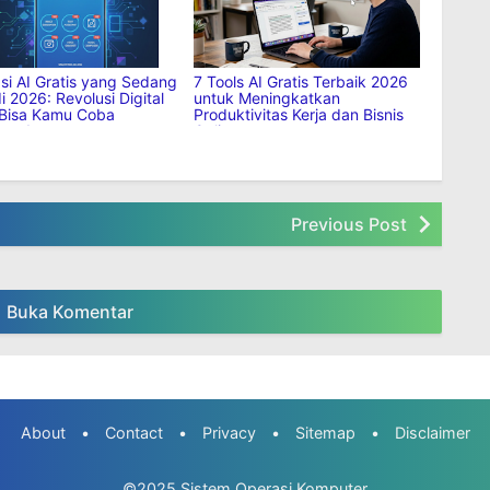
dan Bisnis Online
Menghasilkan Uang di Internet
asi AI Gratis yang Sedang
7 Tools AI Gratis Terbaik 2026
di 2026: Revolusi Digital
untuk Meningkatkan
Bisa Kamu Coba
Produktivitas Kerja dan Bisnis
ang!
Online
Previous Post
Buka Komentar