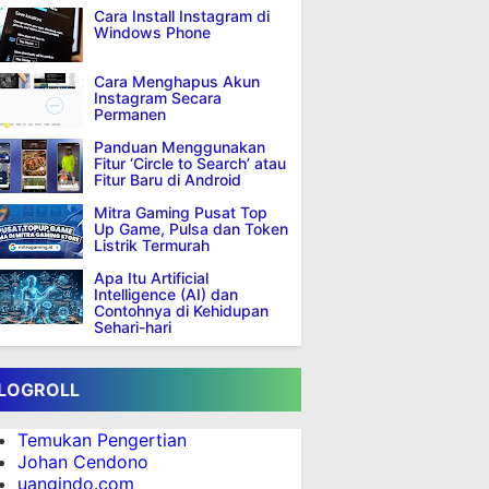
Cara Install Instagram di
Windows Phone
Cara Menghapus Akun
Instagram Secara
Permanen
Panduan Menggunakan
Fitur ‘Circle to Search’ atau
Fitur Baru di Android
Mitra Gaming Pusat Top
Up Game, Pulsa dan Token
Listrik Termurah
Apa Itu Artificial
Intelligence (AI) dan
Contohnya di Kehidupan
Sehari-hari
LOGROLL
Temukan Pengertian
Johan Cendono
uangindo.com