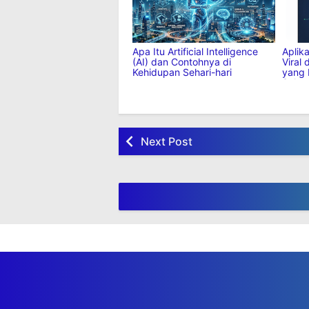
(AI)? Pengertian dan
Kerja 
Contohnya
Apa Itu Artificial Intelligence
Aplik
(AI) dan Contohnya di
Viral 
Kehidupan Sehari-hari
yang 
Sekar
Next Post