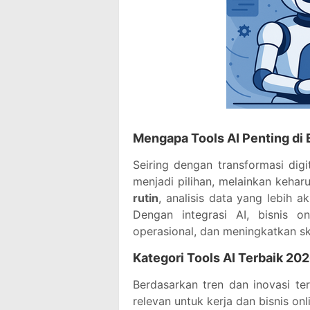
Mengapa Tools AI Penting di 
Seiring dengan transformasi digi
menjadi pilihan, melainkan keha
rutin
, analisis data yang lebih 
Dengan integrasi AI, bisnis o
operasional, dan meningkatkan sk
Kategori Tools AI Terbaik 20
Berdasarkan tren dan inovasi ter
relevan untuk kerja dan bisnis onl