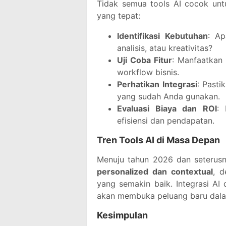
Tidak semua tools AI cocok untuk
yang tepat:
Identifikasi Kebutuhan
: Ap
analisis, atau kreativitas?
Uji Coba Fitur
: Manfaatkan 
workflow bisnis.
Perhatikan Integrasi
: Pasti
yang sudah Anda gunakan.
Evaluasi Biaya dan ROI
: 
efisiensi dan pendapatan.
Tren Tools AI di Masa Depan
Menuju tahun 2026 dan seterusn
personalized dan contextual
, d
yang semakin baik. Integrasi AI 
akan membuka peluang baru dalam
Kesimpulan