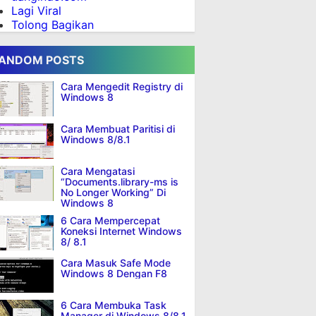
Lagi Viral
Tolong Bagikan
ANDOM POSTS
Cara Mengedit Registry di
Windows 8
Cara Membuat Paritisi di
Windows 8/8.1
Cara Mengatasi
“Documents.library-ms is
No Longer Working” Di
Windows 8
6 Cara Mempercepat
Koneksi Internet Windows
8/ 8.1
Cara Masuk Safe Mode
Windows 8 Dengan F8
6 Cara Membuka Task
Manager di Windows 8/8.1