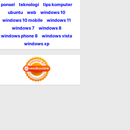
ponsel
teknologi
tips komputer
ubuntu
web
windows 10
windows 10 mobile
windows 11
windows 7
windows 8
windows phone 8
windows vista
windows xp