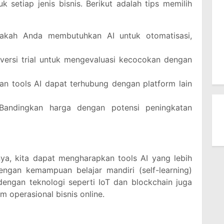
 setiap jenis bisnis. Berikut adalah tips memilih
akah Anda membutuhkan AI untuk otomatisasi,
versi trial untuk mengevaluasi kecocokan dengan
kan tools AI dapat terhubung dengan platform lain
Bandingkan harga dengan potensi peningkatan
ya, kita dapat mengharapkan tools AI yang lebih
engan kemampuan belajar mandiri (self-learning)
dengan teknologi seperti IoT dan blockchain juga
 operasional bisnis online.