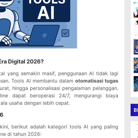
Era Digital 2026?
tal yang semakin masif, penggunaan AI tidak lagi
rusan. Tools AI membantu dalam
otomatisasi tugas
akurat, hingga personalisasi pengalaman pelanggan.
nline dapat beroperasi 24/7, mengurangi biaya
ala usaha dengan lebih cepat.
B
26
kini, berikut adalah kategori tools AI yang paling
ine di tahun 2026: