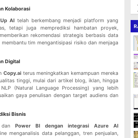
n Kolaborasi
kUp AI
telah berkembang menjadi platform yang
R
as, tetapi juga memprediksi hambatan proyek,
 memberikan rekomendasi strategis berbasis data
fnya membantu tim mengantisipasi risiko dan menjaga
n Digital
n
Copy.ai
terus meningkatkan kemampuan mereka
itas tinggi, mulai dari artikel blog, iklan, hingga
 NLP (Natural Language Processing) yang lebih
uaikan gaya penulisan dengan target audiens dan
diksi Bisnis
dan
Power BI dengan integrasi Azure AI
ne menganalisis data pelanggan, tren penjualan,