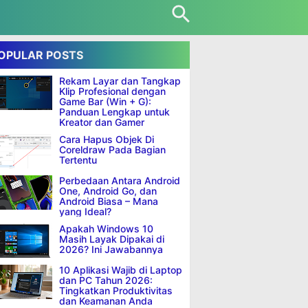
OPULAR POSTS
Rekam Layar dan Tangkap
Klip Profesional dengan
Game Bar (Win + G):
Panduan Lengkap untuk
Kreator dan Gamer
Cara Hapus Objek Di
Coreldraw Pada Bagian
Tertentu
Perbedaan Antara Android
One, Android Go, dan
Android Biasa – Mana
yang Ideal?
Apakah Windows 10
Masih Layak Dipakai di
2026? Ini Jawabannya
10 Aplikasi Wajib di Laptop
dan PC Tahun 2026:
Tingkatkan Produktivitas
dan Keamanan Anda