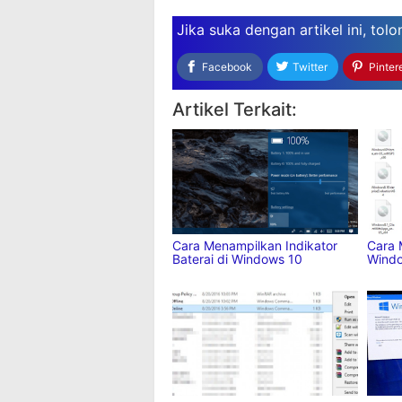
Jika suka dengan artikel ini,
tolo
Facebook
Twitter
Pinter
Artikel Terkait:
Cara Menampilkan Indikator
Cara 
Baterai di Windows 10
Windo