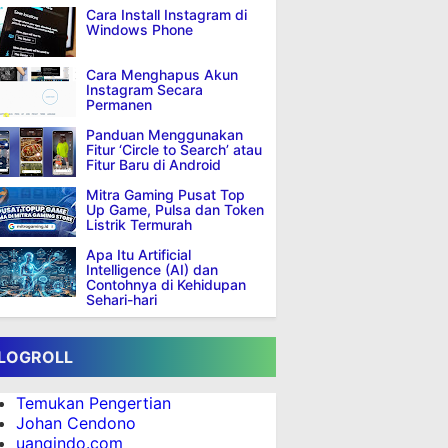
Cara Install Instagram di
Windows Phone
Cara Menghapus Akun
Instagram Secara
Permanen
Panduan Menggunakan
Fitur ‘Circle to Search’ atau
Fitur Baru di Android
Mitra Gaming Pusat Top
Up Game, Pulsa dan Token
Listrik Termurah
Apa Itu Artificial
Intelligence (AI) dan
Contohnya di Kehidupan
Sehari-hari
LOGROLL
Temukan Pengertian
Johan Cendono
uangindo.com