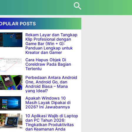
OPULAR POSTS
Rekam Layar dan Tangkap
Klip Profesional dengan
Game Bar (Win + G):
Panduan Lengkap untuk
Kreator dan Gamer
Cara Hapus Objek Di
Coreldraw Pada Bagian
Tertentu
Perbedaan Antara Android
One, Android Go, dan
Android Biasa – Mana
yang Ideal?
Apakah Windows 10
Masih Layak Dipakai di
2026? Ini Jawabannya
10 Aplikasi Wajib di Laptop
dan PC Tahun 2026:
Tingkatkan Produktivitas
dan Keamanan Anda