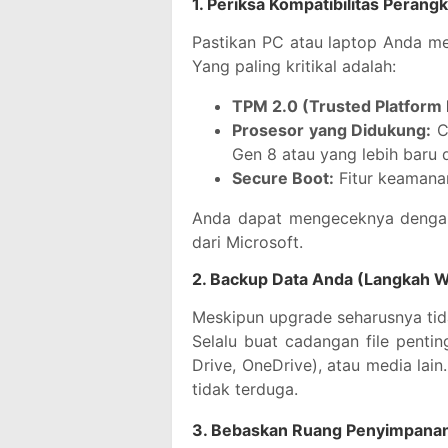
1.
Periksa Kompatibilitas Perangk
Pastikan PC atau laptop Anda m
Yang paling kritikal adalah:
TPM 2.0 (Trusted Platform
Prosesor yang Didukung:
C
Gen 8 atau yang lebih baru 
Secure Boot:
Fitur keamanan
Anda dapat mengeceknya denga
dari Microsoft.
2.
Backup Data Anda (Langkah Wa
Meskipun upgrade seharusnya ti
Selalu buat cadangan file pentin
Drive, OneDrive), atau media lain.
tidak terduga.
3.
Bebaskan Ruang Penyimpana