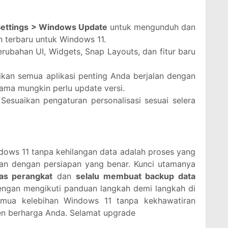
Settings > Windows Update
untuk mengunduh dan
h terbaru untuk Windows 11.
erubahan UI, Widgets, Snap Layouts, dan fitur baru
ikan semua aplikasi penting Anda berjalan dengan
ama mungkin perlu update versi.
Sesuaikan pengaturan personalisasi sesuai selera
ows 11 tanpa kehilangan data adalah proses yang
kan dengan persiapan yang benar. Kunci utamanya
tas perangkat
dan
selalu membuat backup data
engan mengikuti panduan langkah demi langkah di
emua kelebihan Windows 11 tanpa kekhawatiran
men berharga Anda. Selamat upgrade