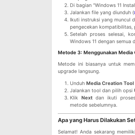
Di bagian "Windows 11 Install
Jalankan file yang diunduh (
Ikuti instruksi yang muncul 
pengecekan kompatibilitas, 
Setelah proses selesai, 
Windows 11 dengan semua da
Metode 3: Menggunakan Media C
Metode ini biasanya untuk memb
upgrade langsung.
Unduh
Media Creation Tool
Jalankan tool dan pilih opsi
Klik
Next
dan ikuti proses
metode sebelumnya.
Apa yang Harus Dilakukan Se
Selamat! Anda sekarang memilik