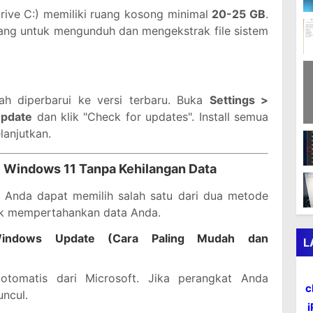
drive C:) memiliki ruang kosong minimal
20-25 GB
.
ng untuk mengunduh dan mengekstrak file sistem
h diperbarui ke versi terbaru. Buka
Settings >
Update
dan klik "Check for updates". Install semua
lanjutkan.
 Windows 11 Tanpa Kehilangan Data
, Anda dapat memilih salah satu dari dua metode
uk mempertahankan data Anda.
indows Update (Cara Paling Mudah dan
L
otomatis dari Microsoft. Jika perangkat Anda
c
uncul.