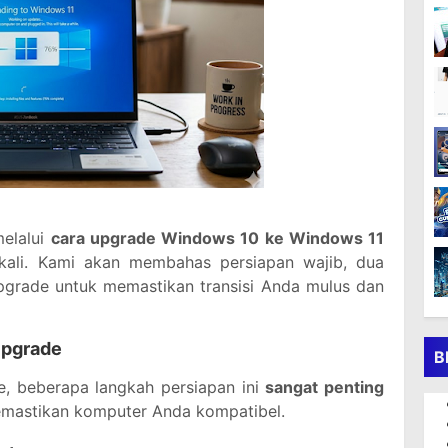
melalui
cara upgrade Windows 10 ke Windows 11
ali. Kami akan membahas persiapan wajib, dua
pgrade untuk memastikan transisi Anda mulus dan
Upgrade
B
, beberapa langkah persiapan ini
sangat penting
memastikan komputer Anda kompatibel.