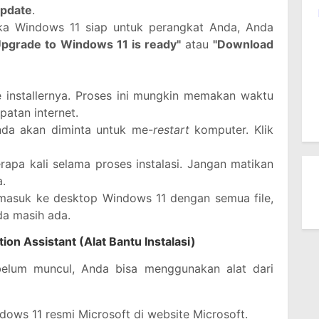
Update
.
ika Windows 11 siap untuk perangkat Anda, Anda
Upgrade to Windows 11 is ready"
atau
"Download
 installernya. Proses ini mungkin memakan waktu
atan internet.
nda akan diminta untuk me-
restart
komputer. Klik
apa kali selama proses instalasi. Jangan matikan
.
 masuk ke desktop Windows 11 dengan semua file,
da masih ada.
on Assistant (Alat Bantu Instalasi)
elum muncul, Anda bisa menggunakan alat dari
ows 11 resmi Microsoft di website Microsoft.