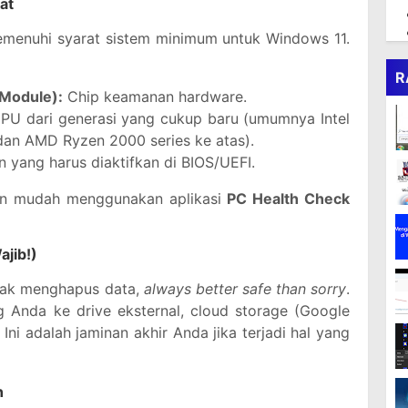
at
emenuhi syarat sistem minimum untuk Windows 11.
R
 Module):
Chip keamanan hardware.
PU dari generasi yang cukup baru (umumnya Intel
dan AMD Ryzen 2000 series ke atas).
 yang harus diaktifkan di BIOS/UEFI.
n mudah menggunakan aplikasi
PC Health Check
jib!)
dak menghapus data,
always better safe than sorry
.
g Anda ke drive eksternal, cloud storage (Google
 Ini adalah jaminan akhir Anda jika terjadi hal yang
n