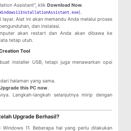
ation Assistant", klik
Download Now
.
).
Windows11InstallationAssistant.exe
di layar. Alat ini akan memandu Anda melalui proses
pengunduhan, dan instalasi.
komputer akan restart dan Anda akan dibawa ke
ta tetap utuh.
reation Tool
uat installer USB, tetapi juga menawarkan opsi
dari halaman yang sama.
Upgrade this PC now
.
nya. Langkah-langkah selanjutnya mirip dengan
telah Upgrade Berhasil?
i Windows 11. Beberapa hal yang perlu dilakukan