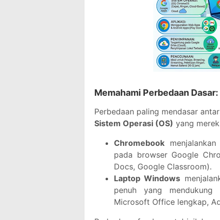
Memahami Perbedaan Dasar: 
Perbedaan paling mendasar anta
Sistem Operasi (OS)
yang mereka
Chromebook
menjalanka
pada browser Google Chro
Docs, Google Classroom).
Laptop Windows
menjala
penuh yang mendukung ber
Microsoft Office lengkap, 