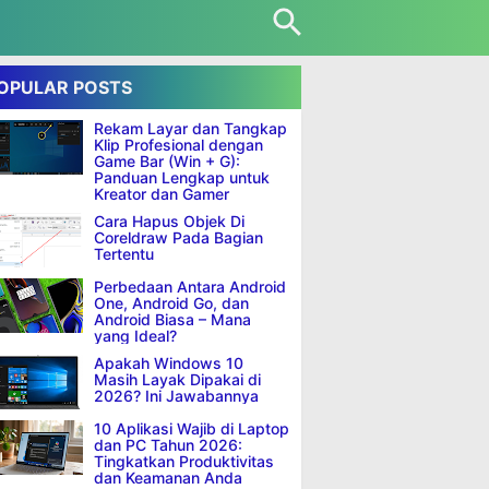
OPULAR POSTS
Rekam Layar dan Tangkap
Klip Profesional dengan
Game Bar (Win + G):
Panduan Lengkap untuk
Kreator dan Gamer
Cara Hapus Objek Di
Coreldraw Pada Bagian
Tertentu
Perbedaan Antara Android
One, Android Go, dan
Android Biasa – Mana
yang Ideal?
Apakah Windows 10
Masih Layak Dipakai di
2026? Ini Jawabannya
10 Aplikasi Wajib di Laptop
dan PC Tahun 2026:
Tingkatkan Produktivitas
dan Keamanan Anda