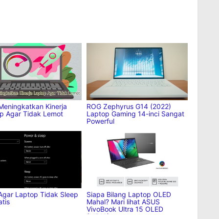
ng bagikan
ya:
est
More
Meningkatkan Kinerja
ROG Zephyrus G14 (2022)
p Agar Tidak Lemot
Laptop Gaming 14-inci Sangat
Powerful