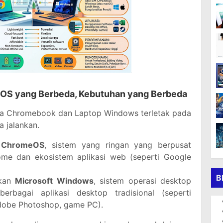
OS yang Berbeda, Kebutuhan yang Berbeda
ra Chromebook dan Laptop Windows terletak pada
 jalankan.
n
ChromeOS
, sistem yang ringan yang berpusat
me dan ekosistem aplikasi web (seperti Google
B
nkan
Microsoft Windows
, sistem operasi desktop
bagai aplikasi desktop tradisional (seperti
Adobe Photoshop, game PC).