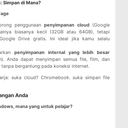
n: Simpan di Mana?
rage
orong penggunaan
penyimpanan cloud
(Google
nalnya biasanya kecil (32GB atau 64GB), tetapi
oogle Drive gratis. Ini ideal jika kamu selalu
arkan
penyimpanan internal yang lebih besar
h). Anda dapat menyimpan semua file, film, dan
 tanpa bergantung pada koneksi internet.
erja: suka cloud? Chromebook. suka simpan file
 Tangan Anda
dows, mana yang untuk pelajar?