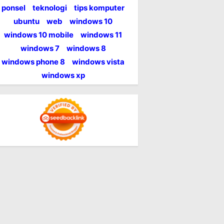
ponsel
teknologi
tips komputer
ubuntu
web
windows 10
windows 10 mobile
windows 11
windows 7
windows 8
windows phone 8
windows vista
windows xp