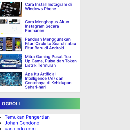
Cara Install Instagram di
Windows Phone
Cara Menghapus Akun
Instagram Secara
Permanen
Panduan Menggunakan
Fitur ‘Circle to Search’ atau
Fitur Baru di Android
Mitra Gaming Pusat Top
Up Game, Pulsa dan Token
Listrik Termurah
Apa Itu Artificial
Intelligence (AI) dan
Contohnya di Kehidupan
Sehari-hari
LOGROLL
Temukan Pengertian
Johan Cendono
uangindo.com