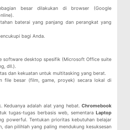
sebagian besar dilakukan di browser (Google
nline).
ahan baterai yang panjang dan perangkat yang
encukupi bagi Anda.
oftware desktop spesifik (Microsoft Office suite
, dll.).
itas dan kekuatan untuk multitasking yang berat.
file besar (film, game, proyek) secara lokal di
ak. Keduanya adalah alat yang hebat.
Chromebook
ntuk tugas-tugas berbasis web, sementara
Laptop
g powerful. Tentukan prioritas kebutuhan belajar
, dan pilihlah yang paling mendukung kesuksesan