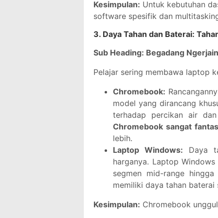
Kesimpulan:
Untuk kebutuhan das
software spesifik dan multitaskin
3. Daya Tahan dan Baterai: Tah
Sub Heading: Begadang Ngerjain 
Pelajar sering membawa laptop 
Chromebook:
Rancangannya
model yang dirancang khus
terhadap percikan air da
Chromebook sangat fantas
lebih.
Laptop Windows:
Daya tah
harganya. Laptop Windows 
segmen mid-range hingga h
memiliki daya tahan baterai 
Kesimpulan:
Chromebook unggul