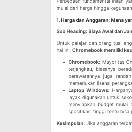
Perbedaan fundamental inilah y
mulai dari harga hingga kegunaan
1. Harga dan Anggaran: Mana y
Sub Heading: Biaya Awal dan Ja
Untuk pelajar dan orang tua, an
hal ini,
Chromebook memiliki keu
Chromebook:
Mayoritas Ch
terjangkau, biasanya bera
perawatannya juga rendah
memerlukan lisensi perangka
Laptop Windows:
Harganya 
layak digunakan untuk seko
menyiapkan budget mulai 
spesifikasi tinggi tentu bisa 
Kesimpulan:
Jika anggaran terba