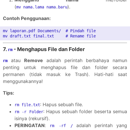
(
).
mv nama.lama nama.baru
Contoh Penggunaan:
mv laporan.pdf Documents/  # Pindah file

7.
- Menghapus File dan Folder
rm
atau
Remove
adalah perintah berbahaya namun
rm
penting untuk menghapus file dan folder secara
permanen (tidak masuk ke Trash). Hati-hati saat
menggunakannya!
Tips:
: Hapus sebuah file.
rm file.txt
: Hapus sebuah folder beserta semua
rm -r Folder
isinya (rekursif).
PERINGATAN
:
adalah perintah yang
rm -rf /