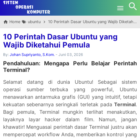
-->
Skip to main content
Home
ubuntu
10 Perintah Dasar Ubuntu yang Wajib Diketahui Pemula
10 Perintah Dasar Ubuntu yang
Wajib Diketahui Pemula
By:
Johan Supriyanto, S.Kom.
-
Juni 03, 2026
Pendahuluan: Mengapa Perlu Belajar Perintah
Terminal?
Selamat datang di dunia Ubuntu! Sebagai sistem
operasi sumber terbuka yang powerful, Ubuntu
menawarkan antarmuka grafis (GUI) yang intuitif, tetapi
kekuatan sebenarnya seringkali terletak pada
Terminal
.
Bagi pemula, Terminal mungkin terlihat menakutkan,
layaknya layar hacker dalam film. Namun, jangan
khawatir! Menguasai perintah dasar Terminal justru akan
mempercepat workflow Anda, memberikan kontrol yang