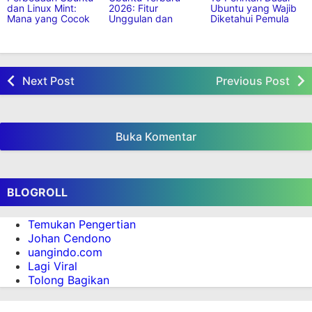
dan Linux Mint:
2026: Fitur
Ubuntu yang Wajib
Mana yang Cocok
Unggulan dan
Diketahui Pemula
untuk Pemula?
Panduan Instalasi
Lengkap
Next Post
Previous Post
Buka Komentar
BLOGROLL
Temukan Pengertian
Johan Cendono
uangindo.com
Lagi Viral
Tolong Bagikan