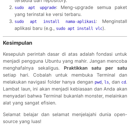
tersedia dari repository.
: Meng-upgrade semua paket
sudo apt upgrade
yang terinstal ke versi terbaru.
: Menginstall
sudo apt install nama-aplikasi
aplikasi baru (e.g.,
).
sudo apt install vlc
Kesimpulan
Kesepuluh perintah dasar di atas adalah fondasi untuk
menjadi pengguna Ubuntu yang mahir. Jangan mencoba
menghafalnya sekaligus.
Praktikkan satu per satu
setiap hari. Cobalah untuk membuka Terminal dan
melakukan navigasi folder hanya dengan
,
, dan
.
pwd
ls
cd
Lambat laun, ini akan menjadi kebiasaan dan Anda akan
menyadari bahwa Terminal bukanlah monster, melainkan
alat yang sangat efisien.
Selamat belajar dan selamat menjelajahi dunia open-
source yang luas!