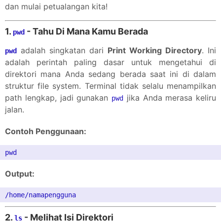
dan mulai petualangan kita!
1.
- Tahu Di Mana Kamu Berada
pwd
adalah singkatan dari
Print Working Directory
. Ini
pwd
adalah perintah paling dasar untuk mengetahui di
direktori mana Anda sedang berada saat ini di dalam
struktur file system. Terminal tidak selalu menampilkan
path lengkap, jadi gunakan
jika Anda merasa keliru
pwd
jalan.
Contoh Penggunaan:
Output:
2.
- Melihat Isi Direktori
ls