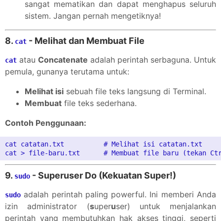
sangat mematikan dan dapat menghapus seluruh
sistem. Jangan pernah mengetiknya!
8.
- Melihat dan Membuat File
cat
atau
Concatenate
adalah perintah serbaguna. Untuk
cat
pemula, gunanya terutama untuk:
Melihat isi
sebuah file teks langsung di Terminal.
Membuat
file teks sederhana.
Contoh Penggunaan:
cat catatan.txt          # Melihat isi catatan.txt

9.
- Superuser Do (Kekuatan Super!)
sudo
adalah perintah paling powerful. Ini memberi Anda
sudo
izin administrator (
s
uper
u
ser) untuk menjalankan
perintah yang membutuhkan hak akses tinggi, seperti