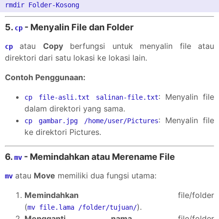
5.
- Menyalin File dan Folder
cp
atau
Copy
berfungsi untuk menyalin file atau
cp
direktori dari satu lokasi ke lokasi lain.
Contoh Penggunaan:
: Menyalin file
cp file-asli.txt salinan-file.txt
dalam direktori yang sama.
: Menyalin file
cp gambar.jpg /home/user/Pictures
ke direktori Pictures.
6.
- Memindahkan atau Merename File
mv
atau
Move
memiliki dua fungsi utama:
mv
Memindahkan
file/folder
(
).
mv file.lama /folder/tujuan/
Mengganti nama
file/folder