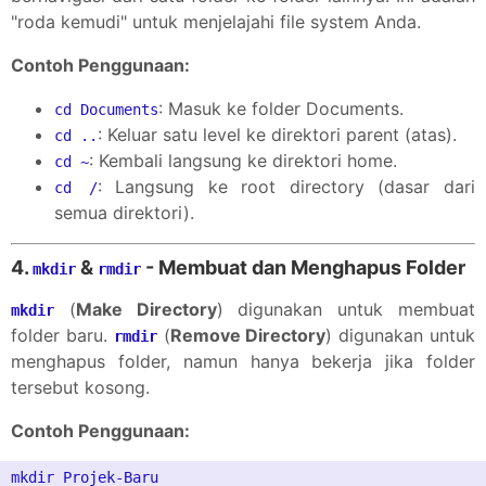
"roda kemudi" untuk menjelajahi file system Anda.
Contoh Penggunaan:
: Masuk ke folder Documents.
cd Documents
: Keluar satu level ke direktori parent (atas).
cd ..
: Kembali langsung ke direktori home.
cd ~
: Langsung ke root directory (dasar dari
cd /
semua direktori).
4.
&
- Membuat dan Menghapus Folder
mkdir
rmdir
(
Make Directory
) digunakan untuk membuat
mkdir
folder baru.
(
Remove Directory
) digunakan untuk
rmdir
menghapus folder, namun hanya bekerja jika folder
tersebut kosong.
Contoh Penggunaan:
mkdir Projek-Baru
