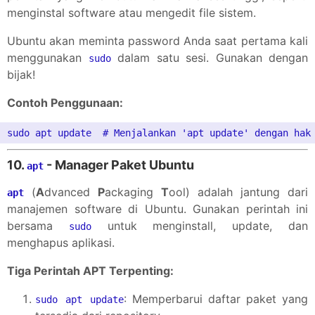
menginstal software atau mengedit file sistem.
Ubuntu akan meminta password Anda saat pertama kali
menggunakan
dalam satu sesi. Gunakan dengan
sudo
bijak!
Contoh Penggunaan:
10.
- Manager Paket Ubuntu
apt
(
A
dvanced
P
ackaging
T
ool) adalah jantung dari
apt
manajemen software di Ubuntu. Gunakan perintah ini
bersama
untuk menginstall, update, dan
sudo
menghapus aplikasi.
Tiga Perintah APT Terpenting:
: Memperbarui daftar paket yang
sudo apt update