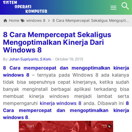
-->
Skip to main content
Home
windows 8
8 Cara Mempercepat Sekaligus Mengoptimalkan Kinerja Dari Windows 8
8 Cara Mempercepat Sekaligus
Mengoptimalkan Kinerja Dari
Windows 8
By:
Johan Supriyanto, S.Kom.
-
Oktober 19, 2015
8 Cara mempercepat dan mengoptimalkan kinerja
windows 8
– ternyata pada Windows 8 ada kalanya
tidak bisa sepenuhnya cepat kinerjanya, ketika sudah
banyak menginstall berbagai aplikasi terkadang bisa
membuat kinerja windows menjadi lambat serta
memperngaruhi
kinerja windows 8
anda. Dibawah ini
8
Cara mempercepat dan mengoptimalkan kinerja
windows 8
.