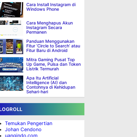
Cara Install Instagram di
Windows Phone
Cara Menghapus Akun
Instagram Secara
Permanen
Panduan Menggunakan
Fitur ‘Circle to Search’ atau
Fitur Baru di Android
Mitra Gaming Pusat Top
Up Game, Pulsa dan Token
Listrik Termurah
Apa Itu Artificial
Intelligence (AI) dan
Contohnya di Kehidupan
Sehari-hari
LOGROLL
Temukan Pengertian
Johan Cendono
uangindo.com