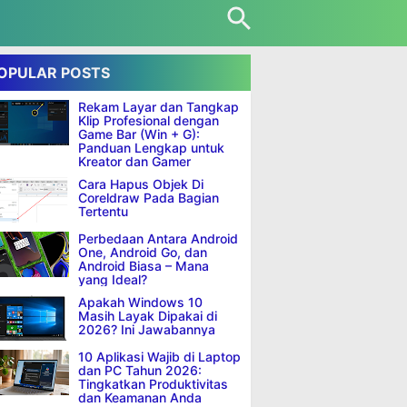
OPULAR POSTS
Rekam Layar dan Tangkap
Klip Profesional dengan
Game Bar (Win + G):
Panduan Lengkap untuk
Kreator dan Gamer
Cara Hapus Objek Di
Coreldraw Pada Bagian
Tertentu
Perbedaan Antara Android
One, Android Go, dan
Android Biasa – Mana
yang Ideal?
Apakah Windows 10
Masih Layak Dipakai di
2026? Ini Jawabannya
10 Aplikasi Wajib di Laptop
dan PC Tahun 2026:
Tingkatkan Produktivitas
dan Keamanan Anda